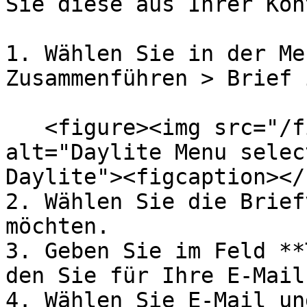
Sie diese aus Ihrer Kon
1. Wählen Sie in der Me
Zusammenführen > Brief 
   <figure><img src="/files/9LSaOBi7aO0DCXE5aCF5" 
alt="Daylite Menu selec
Daylite"><figcaption></
2. Wählen Sie die Brief
möchten.

3. Geben Sie im Feld **
den Sie für Ihre E-Mail
4. Wählen Sie E-Mail un