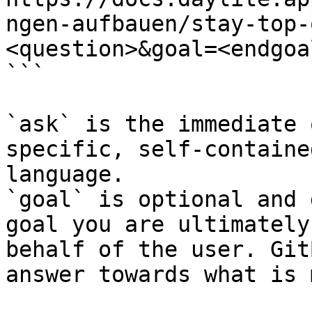
ngen-aufbauen/stay-top-
<question>&goal=<endgoal
```

`ask` is the immediate 
specific, self-containe
language.

`goal` is optional and 
goal you are ultimately
behalf of the user. Git
answer towards what is 