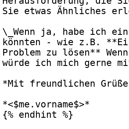
Herausforderung, die Si
Sie etwas Ähnliches erle
\_Wenn ja, habe ich ein
könnten - wie z.B. **Ei
Problem zu lösen** Wenn
würde ich mich gerne mi
*Mit freundlichen Grüßen
*<$me.vorname$>*

{% endhint %}
