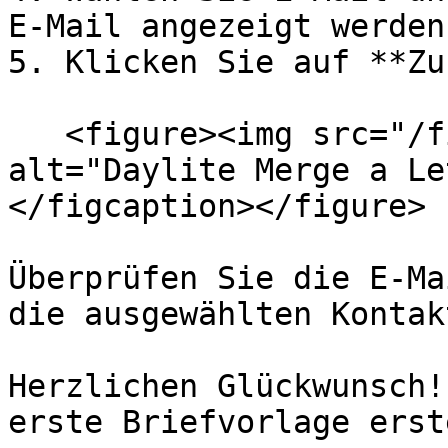
E-Mail angezeigt werden
5. Klicken Sie auf **Zu
   <figure><img src="/files/zGIhKTI9wIFOMsIjfHWx" 
alt="Daylite Merge a Le
</figcaption></figure>

Überprüfen Sie die E-Ma
die ausgewählten Kontak
Herzlichen Glückwunsch!
erste Briefvorlage erst