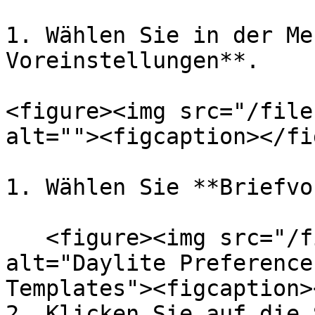
1. Wählen Sie in der Me
Voreinstellungen**.

<figure><img src="/file
alt=""><figcaption></fi
1. Wählen Sie **Briefvo
   <figure><img src="/files/ZNLG4wmxBxmUpjX94m5R" 
alt="Daylite Preference
Templates"><figcaption>
2. Klicken Sie auf die 